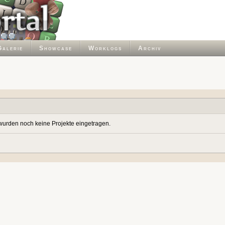
Galerie
Showcase
Worklogs
Archiv
wurden noch keine Projekte eingetragen.