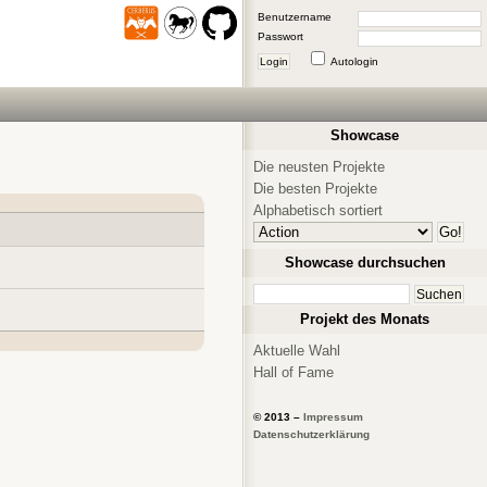
Benutzername
Passwort
Login
Autologin
Showcase
Die neusten Projekte
Die besten Projekte
Alphabetisch sortiert
Showcase durchsuchen
Projekt des Monats
Aktuelle Wahl
Hall of Fame
© 2013 –
Impressum
Datenschutzerklärung