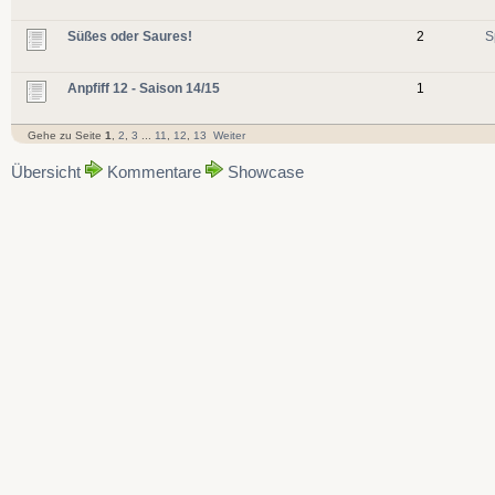
Süßes oder Saures!
2
S
Anpfiff 12 - Saison 14/15
1
Gehe zu Seite
1
,
2
,
3
...
11
,
12
,
13
Weiter
Übersicht
Kommentare
Showcase