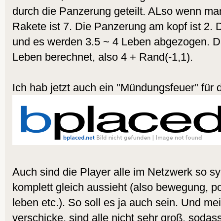
durch die Panzerung geteilt. ALso wenn m
Rakete ist 7. Die Panzerung am kopf ist 2. 
und es werden 3.5 ~ 4 Leben abgezogen. Da
Leben berechnet, also 4 + Rand(-1,1).
Ich hab jetzt auch ein "Mündungsfeuer" für 
Auch sind die Player alle im Netzwerk so syn
komplett gleich aussieht (also bewegung, po
leben etc.). So soll es ja auch sein. Und me
verschicke, sind alle nicht sehr groß, soda