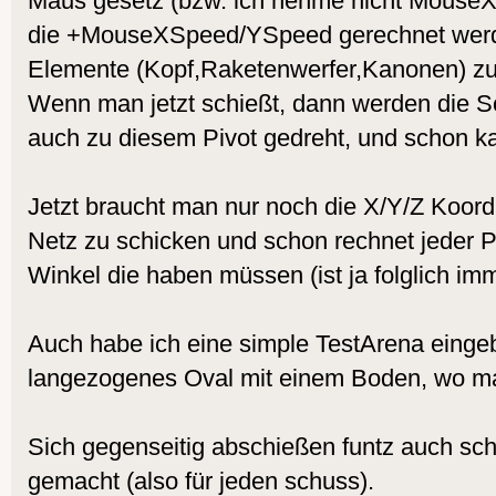
Maus gesetz (bzw. ich nehme nicht MouseX
die +MouseXSpeed/YSpeed gerechnet werd
Elemente (Kopf,Raketenwerfer,Kanonen) zu
Wenn man jetzt schießt, dann werden die 
auch zu diesem Pivot gedreht, und schon 
Jetzt braucht man nur noch die X/Y/Z Koord
Netz zu schicken und schon rechnet jeder P
Winkel die haben müssen (ist ja folglich imm
Auch habe ich eine simple TestArena eingeb
langezogenes Oval mit einem Boden, wo ma
Sich gegenseitig abschießen funtz auch sch
gemacht (also für jeden schuss).