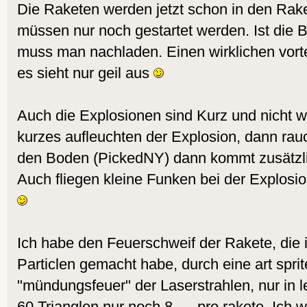
Die Raketen werden jetzt schon in den Rak
müssen nur noch gestartet werden. Ist die Ba
muss man nachladen. Einen wirklichen vortei
es sieht nur geil aus
Auch die Explosionen sind Kurz und nicht wi
kurzes aufleuchten der Explosion, dann rauch
den Boden (PickedNY) dann kommt zusätzli
Auch fliegen kleine Funken bei der Explosio
Ich habe den Feuerschweif der Rakete, die 
Particlen gemacht habe, durch eine art sprit
"mündungsfeuer" der Laserstrahlen, nur in le
60 Trianglen nur noch 8 .... pro rakete. Ich