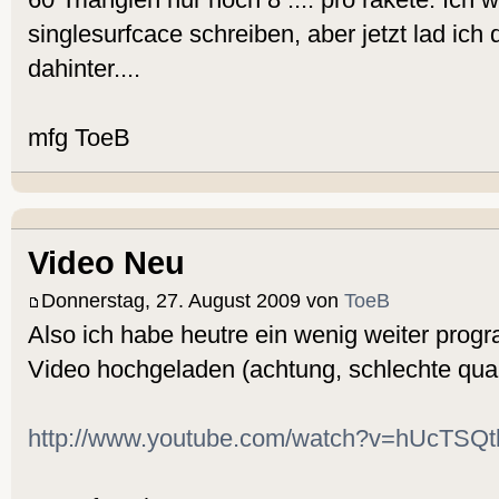
singlesurfcace schreiben, aber jetzt lad ich
dahinter....
mfg ToeB
Video Neu
Donnerstag, 27. August 2009 von
ToeB
Also ich habe heutre ein wenig weiter prog
Video hochgeladen (achtung, schlechte quali
http://www.youtube.com/watch?v=hUcTSQ