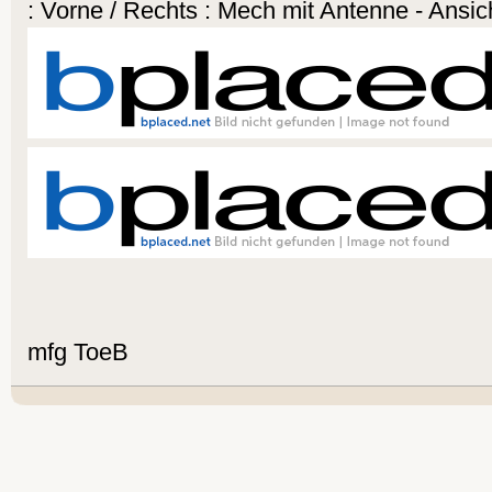
: Vorne / Rechts : Mech mit Antenne - Ansicht
mfg ToeB