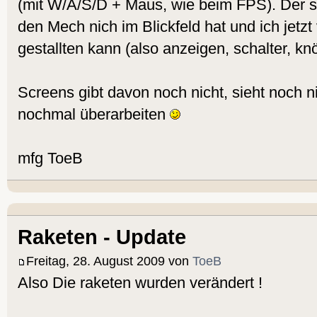
(mit W/A/S/D + Maus, wie beim FPS). Der si
den Mech nich im Blickfeld hat und ich jetz
gestallten kann (also anzeigen, schalter, knö
Screens gibt davon noch nicht, sieht noch n
nochmal überarbeiten
mfg ToeB
Raketen - Update
Freitag, 28. August 2009 von
ToeB
Also Die raketen wurden verändert !