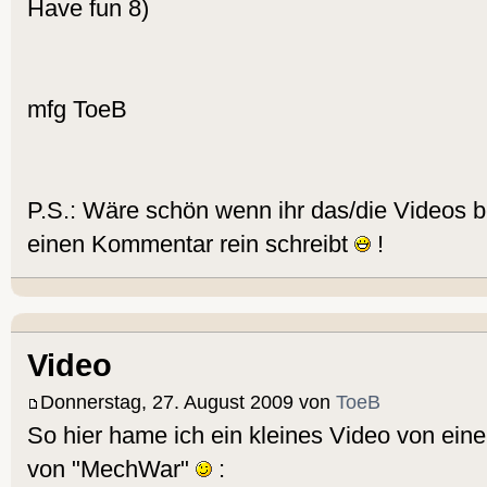
Have fun 8)
mfg ToeB
P.S.: Wäre schön wenn ihr das/die Videos b
einen Kommentar rein schreibt
!
Video
Donnerstag, 27. August 2009 von
ToeB
So hier hame ich ein kleines Video von ein
von "MechWar"
: