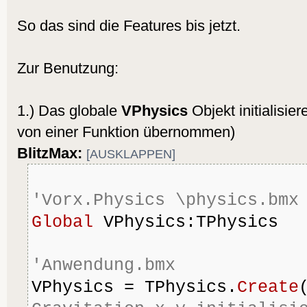
So das sind die Features bis jetzt.
Zur Benutzung:
1.) Das globale
VPhysics
Objekt initialisier
von einer Funktion übernommen)
BlitzMax:
[AUSKLAPPEN]
'Vorx.Physics \physics.bmx
Global
 VPhysics:TPhysics
'Anwendung.bmx
VPhysics = TPhysics.
Create