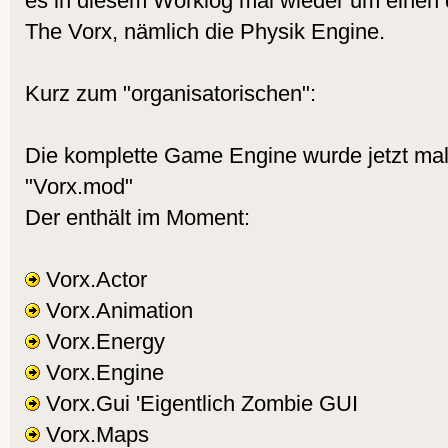
es in diesem Worklog mal wieder um einen d
The Vorx, nämlich die Physik Engine.
Kurz zum "organisatorischen":
Die komplette Game Engine wurde jetzt mal
"Vorx.mod"
Der enthält im Moment:
Vorx.Actor
Vorx.Animation
Vorx.Energy
Vorx.Engine
Vorx.Gui 'Eigentlich Zombie GUI
Vorx.Maps