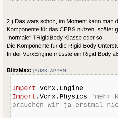
Gravitation x,y initialisi
2.) Das wars schon, im Moment kann man di
Komponente für das CEBS nutzen, später gib
"normale" TRigidBody Klasse oder so.
Die Komponente für die Rigid Body Unterst
In der VorxEngine müsste ein Rigid Body als
BlitzMax:
[AUSKLAPPEN]
Import
 Vorx.Engine
Import
.Vorx.Physics 
'mehr K
brauchen wir ja erstmal ni