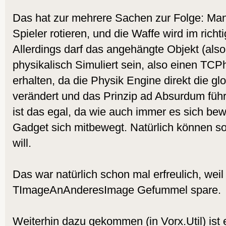
Das hat zur mehrere Sachen zur Folge: Ma
Spieler rotieren, und die Waffe wird im richt
Allerdings darf das angehängte Objekt (als
physikalisch Simuliert sein, also einen T
erhalten, da die Physik Engine direkt die g
verändert und das Prinzip ad Absurdum führ
ist das egal, da wie auch immer es sich be
Gadget sich mitbewegt. Natürlich können so
will.
Das war natürlich schon mal erfreulich, weil
TImageAnAnderesImage Gefummel spare.
Weiterhin dazu gekommen (in Vorx.Util) ist