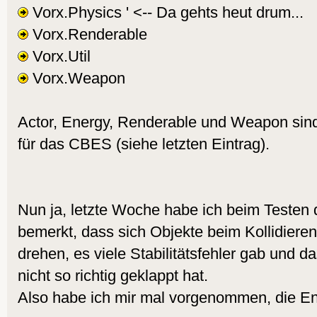
Vorx.Physics ' <-- Da gehts heut drum...
Vorx.Renderable
Vorx.Util
Vorx.Weapon
Actor, Energy, Renderable und Weapon si
für das CBES (siehe letzten Eintrag).
Nun ja, letzte Woche habe ich beim Testen 
bemerkt, dass sich Objekte beim Kollidieren e
drehen, es viele Stabilitätsfehler gab und 
nicht so richtig geklappt hat.
Also habe ich mir mal vorgenommen, die En