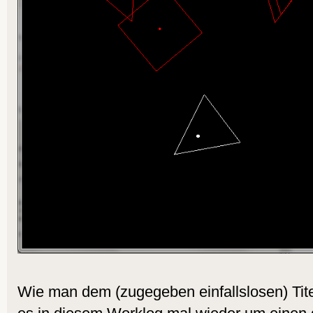
Wie man dem (zugegeben einfallslosen) Tit