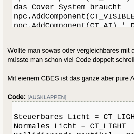
das Cover System braucht
npc.AddComponent(CT_VISIBL
npc.AddComponent(CT_AI) ' 
der AI gesteuert werden
Wollte man sowas oder vergleichbares mit de
müsste man schon viel Code doppelt schrei
Mit eienem CBES ist das ganze aber pure A
Code:
[AUSKLAPPEN]
Steuerbares Licht = CT_LIG
Normales Licht = CT_LIGHT