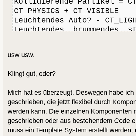
Kollidierende Partikel = C
CT_PHYSICS + CT_VISIBLE
Leuchtendes Auto? - CT_LIG
Leuchtendes, brummendes, s
CT_VEHICLE + CT_PHYSICS + 
CT_LIGHT + CT_SOUNDEMITTER
usw usw.
Klingt gut, oder?
Mich hat es überzeugt. Deswegen habe ich 
geschrieben, die jetzt flexibel durch Kompo
werden kann. Die einzelnen Komponenten m
geschrieben oder aus bestehendem Code er
muss ein Template System erstellt werden, 