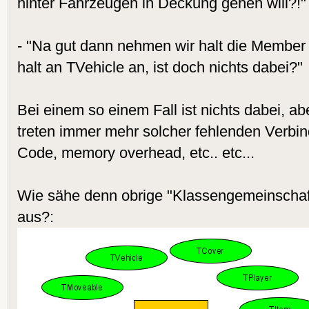
hinter Fahrzeugen in Deckung gehen will?!"
- "Na gut dann nehmen wir halt die Member
halt an TVehicle an, ist doch nichts dabei?"
Bei einem so einem Fall ist nichts dabei, ab
treten immer mehr solcher fehlenden Verbin
Code, memory overhead, etc.. etc...
Wie sähe denn obrige "Klassengemeinschaf
aus?: