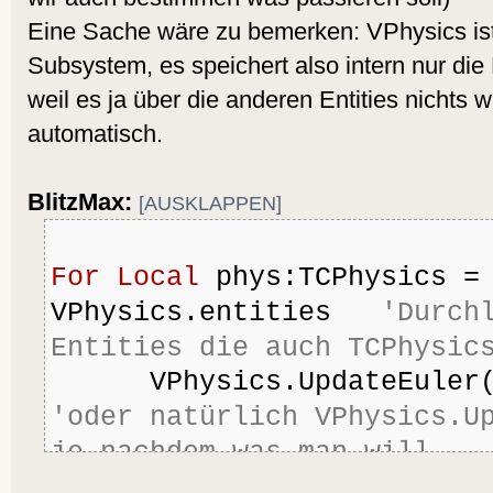
Eine Sache wäre zu bemerken: VPhysics is
Subsystem, es speichert also intern nur die
weil es ja über die anderen Entities nichts
automatisch.
BlitzMax:
[AUSKLAPPEN]
For
Local
 phys:TCPhysics =
VPhysics.entities   
'Durchl
Entities die auch TCPhysic
'oder natürlich VPhysics.Up
je nachdem was man will
Next