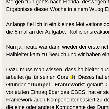
Morgen früh gehts nach Florida, deswegen f
Ergebnisse dieser Woche in einem WLog E
Anfangs fiel ich in ein kleines Motivationslo
die 5 mal an der Aufgabe: "Kollisionsreaktion
Nun ja, heute war dann wieder der erste rich
Halbleiter kam zu Besuch und wir haben ein
Dazu muss man wissen, dass halbleiter au
arbeitet (ja für seinen Core
). Dieses hat e
Gründen
"Dümpel - Framework"
getauft <
vorletzten Eintrag über das CBES, hat er si
Framework auch Komponentenbasiert zu des
die eine oder andere Komponente des Düm