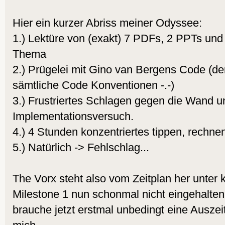
Hier ein kurzer Abriss meiner Odyssee:
1.) Lektüre von (exakt) 7 PDFs, 2 PPTs und 
Thema
2.) Prügelei mit Gino van Bergens Code (d
sämtliche Code Konventionen -.-)
3.) Frustriertes Schlagen gegen die Wand 
Implementationsversuch.
4.) 4 Stunden konzentriertes tippen, rechne
5.) Natürlich -> Fehlschlag...
The Vorx steht also vom Zeitplan her unter 
Milestone 1 nun schonmal nicht eingehalten
brauche jetzt erstmal unbedingt eine Ausz