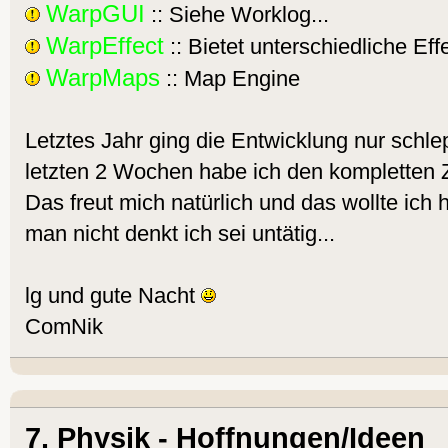
WarpGUI
:: Siehe Worklog...
WarpEffect
:: Bietet unterschiedliche Eff
WarpMaps
:: Map Engine
Letztes Jahr ging die Entwicklung nur schle
letzten 2 Wochen habe ich den kompletten Z
Das freut mich natürlich und das wollte ich h
man nicht denkt ich sei untätig...
lg und gute Nacht
ComNik
7. Physik - Hoffnungen/Ideen