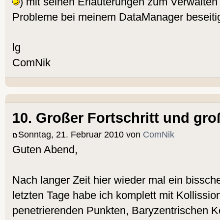
) mit seinen Erläuterungen zum Verwalten 
Probleme bei meinem DataManager beseitig
lg
ComNik
10. Großer Fortschritt und gr
Sonntag, 21. Februar 2010 von
ComNik
Guten Abend,
Nach langer Zeit hier wieder mal ein bissc
letzten Tage habe ich komplett mit Kollissi
penetrierenden Punkten, Baryzentrischen K