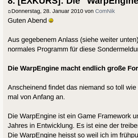
8. [EXKURS]: Die "WarpEngin
Donnerstag, 28. Januar 2010 von
ComNik
Guten Abend
Aus gegebenem Anlass (siehe weiter unten)
normales Programm für diese Sondermeldu
Die WarpEngine macht endlich große For
Anscheinend findet das niemand so toll wie 
mal von Anfang an.
Die WarpEngine ist ein Game Framework und
Jahres in Entwicklung. Es ist eine der trei
Die WarpEngine heisst so weil ich im frühpu