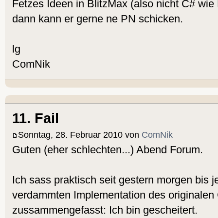
Fetzes Ideen in BlitzMax (also nicht C# wi
dann kann er gerne ne PN schicken.
lg
ComNik
11. Fail
Sonntag, 28. Februar 2010 von
ComNik
Guten (eher schlechten...) Abend Forum.
Ich sass praktisch seit gestern morgen bis je
verdammten Implementation des originalen
zussammengefasst: Ich bin gescheitert.