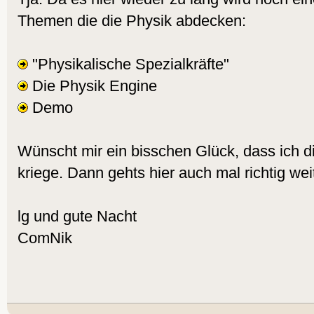
Themen die die Physik abdecken:
"Physikalische Spezialkräfte"
Die Physik Engine
Demo
Wünscht mir ein bisschen Glück, dass ich di
kriege. Dann gehts hier auch mal richtig weit
lg und gute Nacht
ComNik