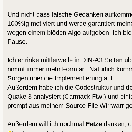
Und nicht dass falsche Gedanken aufkomme
100%ig motiviert und werde garantiert meine
wegen einem blöden Algo aufgeben. Ich blei
Pause.
Ich ertrinke mittlerweile in DIN-A3 Seiten ü
nimmt immer mehr Form an. Natürlich komm
Sorgen über die Implementierung auf.
Außerdem habe ich die Codestruktur und de
Quake 3 analysiert (Carmack Ftw!) und eini
prompt aus meinem Source File Wirrwarr ge
Außerdem will ich nochmal
Fetze
danken, d