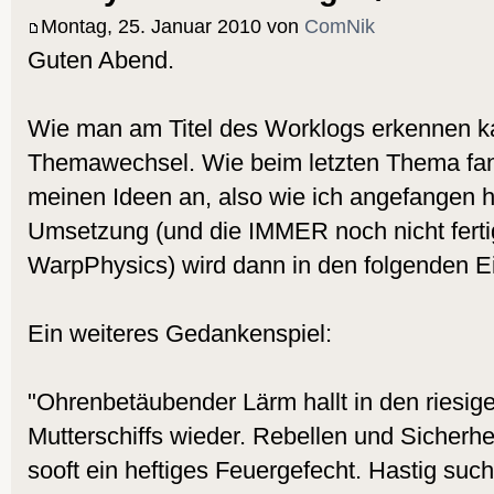
Montag, 25. Januar 2010 von
ComNik
Guten Abend.
Wie man am Titel des Worklogs erkennen 
Themawechsel. Wie beim letzten Thema fang
meinen Ideen an, also wie ich angefangen 
Umsetzung (und die IMMER noch nicht fert
WarpPhysics) wird dann in den folgenden E
Ein weiteres Gedankenspiel:
"Ohrenbetäubender Lärm hallt in den riesig
Mutterschiffs wieder. Rebellen und Sicherhei
sooft ein heftiges Feuergefecht. Hastig such