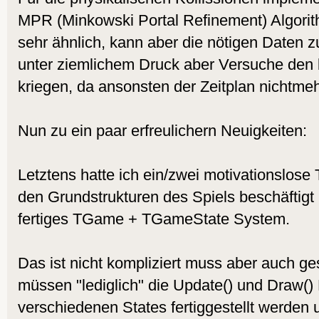
MPR (Minkowski Portal Refinement) Algorit
sehr ähnlich, kann aber die nötigen Daten zu
unter ziemlichem Druck aber Versuche den b
kriegen, da ansonsten der Zeitplan nichtmehr
Nun zu ein paar erfreulichern Neuigkeiten:
Letztens hatte ich ein/zwei motivationslose
den Grundstrukturen des Spiels beschäftigt h
fertiges TGame + TGameState System.
Das ist nicht kompliziert muss aber auch ge
müssen "lediglich" die Update() und Draw()
verschiedenen States fertiggestellt werden u