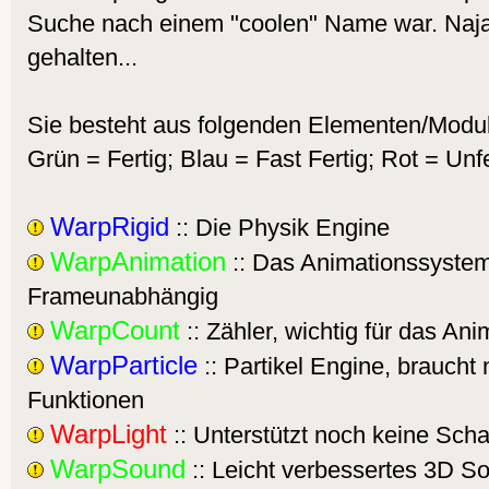
Suche nach einem "coolen" Name war. Naja 
gehalten...
Sie besteht aus folgenden Elementen/Modu
Grün = Fertig; Blau = Fast Fertig; Rot = Unfe
WarpRigid
:: Die Physik Engine
WarpAnimation
:: Das Animationssystem
Frameunabhängig
WarpCount
:: Zähler, wichtig für das An
WarpParticle
:: Partikel Engine, braucht
Funktionen
WarpLight
:: Unterstützt noch keine Scha
WarpSound
:: Leicht verbessertes 3D S