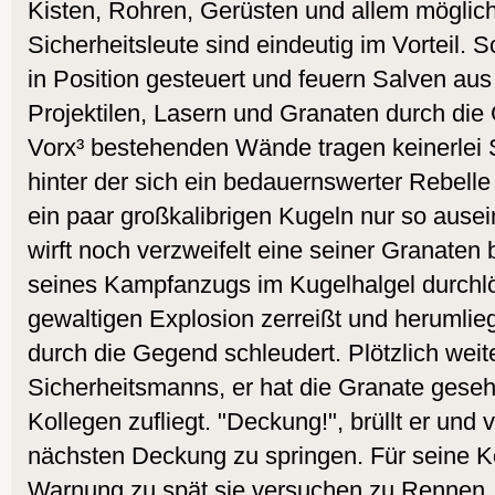
Kisten, Rohren, Gerüsten und allem möglic
Sicherheitsleute sind eindeutig im Vorteil
in Position gesteuert und feuern Salven aus
Projektilen, Lasern und Granaten durch di
Vorx³ bestehenden Wände tragen keinerlei 
hinter der sich ein bedauernswerter Rebelle 
ein paar großkalibrigen Kugeln nur so ause
wirft noch verzweifelt eine seiner Granaten
seines Kampfanzugs im Kugelhalgel durchlöc
gewaltigen Explosion zerreißt und herumlie
durch die Gegend schleudert. Plötzlich weit
Sicherheitsmanns, er hat die Granate geseh
Kollegen zufliegt. "Deckung!", brüllt er und 
nächsten Deckung zu springen. Für seine 
Warnung zu spät sie versuchen zu Rennen,