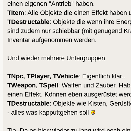
einen eigenen "Antrieb" haben.
TItem
: Alle Objekte die einen Effekt haben
TDestructable
: Objekte die wenn ihre Energ
sind zudem nur schiebbar (mit genügend Kra
Inventar aufgenommen werden.
Und wieder mehrere Untergruppen:
TNpc, TPlayer, TVehicle
: Eigentlich klar...
TWeapon, TSpell
: Waffen und Zauber. Hab
einen Effekt. Können eben ausgerüstet wer
TDestructable
: Objekte wie Kisten, Gerüstt
- alles was kapputtgehen soll
Tja. Da es hier wieder zu lang wird noch ein