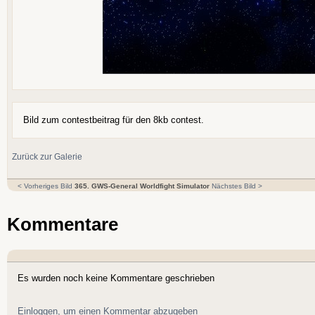
Bild zum contestbeitrag für den 8kb contest.
Zurück zur Galerie
< Vorheriges Bild
365. GWS-General Worldfight Simulator
Nächstes Bild >
Kommentare
Es wurden noch keine Kommentare geschrieben
Einloggen, um einen Kommentar abzugeben