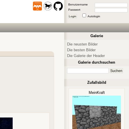
Benutzername
Passwort
Login
Autologin
Galerie
Die neusten Bilder
Die besten Bilder
Die Galerie der Header
Galerie durchsuchen
Zufallsbild
MeinKraft