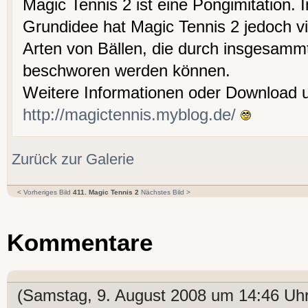
Magic Tennis 2 ist eine Pongimitation.
Grundidee hat Magic Tennis 2 jedoch v
Arten von Bällen, die durch insgesamm
beschworen werden können.
Weitere Informationen oder Download 
http://magictennis.myblog.de/
Zurück zur Galerie
< Vorheriges Bild
411. Magic Tennis 2
Nächstes Bild >
Kommentare
(Samstag, 9. August 2008 um 14:46 Uhr