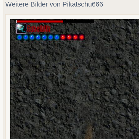
Weitere Bilder von Pikatschu666