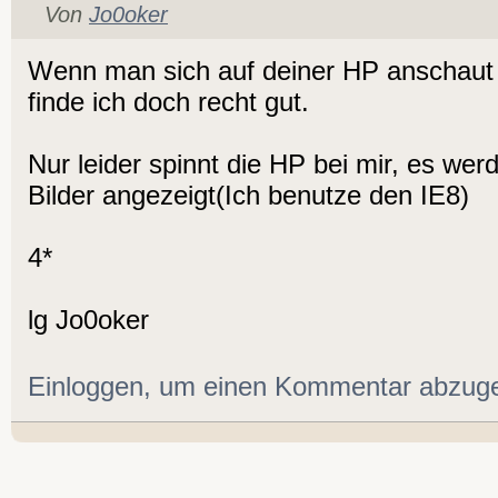
Von
Jo0oker
Wenn man sich auf deiner HP anschaut 
finde ich doch recht gut.
Nur leider spinnt die HP bei mir, es wer
Bilder angezeigt(Ich benutze den IE8)
4*
lg Jo0oker
Einloggen, um einen Kommentar abzug