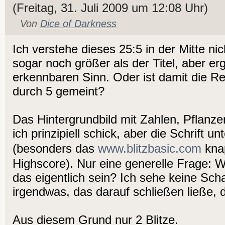
(Freitag, 31. Juli 2009 um 12:08 Uhr)
Von
Dice of Darkness
Ich verstehe dieses 25:5 in der Mitte nic
sogar noch größer als der Titel, aber er
erkennbaren Sinn. Oder ist damit die Re
durch 5 gemeint?
Das Hintergrundbild mit Zahlen, Pflanz
ich prinzipiell schick, aber die Schrift u
(besonders das
www.blitzbasic.com
kna
Highscore). Nur eine generelle Frage: W
das eigentlich sein? Ich sehe keine Scha
irgendwas, das darauf schließen ließe, da
Aus diesem Grund nur 2 Blitze.