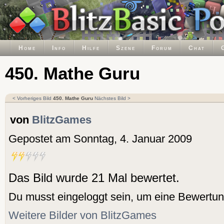
Home
Info
Hilfe
Szene
Forum
Chat
450. Mathe Guru
< Vorheriges Bild
450. Mathe Guru
Nächstes Bild >
von
BlitzGames
Gepostet am Sonntag, 4. Januar 2009
Das Bild wurde 21 Mal bewertet.
Du musst eingeloggt sein, um eine Bewertu
Weitere Bilder von BlitzGames