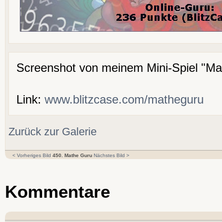
Screenshot von meinem Mini-Spiel "Ma
Link:
www.blitzcase.com/matheguru
Zurück zur Galerie
< Vorheriges Bild
450. Mathe Guru
Nächstes Bild >
Kommentare