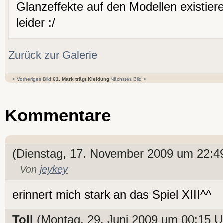
Glanzeffekte auf den Modellen existiere
leider :/
Zurück zur Galerie
< Vorheriges Bild
61. Mark trägt Kleidung
Nächstes Bild >
Kommentare
(Dienstag, 17. November 2009 um 22:4
Von
jeykey
erinnert mich stark an das Spiel XIII^^
Toll
(Montag, 29. Juni 2009 um 00:15 U