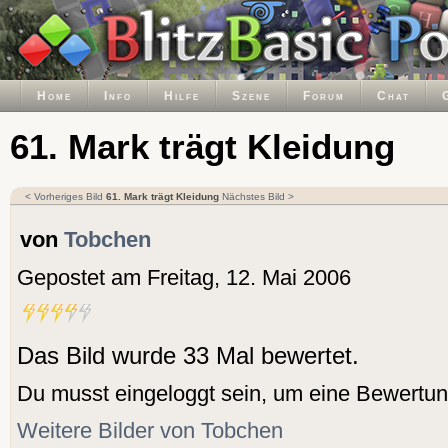
Home
Info
Hilfe
Szene
Forum
Chat
61. Mark trägt Kleidung
< Vorheriges Bild
61. Mark trägt Kleidung
Nächstes Bild >
von
Tobchen
Gepostet am Freitag, 12. Mai 2006
Das Bild wurde 33 Mal bewertet.
Du musst eingeloggt sein, um eine Bewertu
Weitere Bilder von Tobchen