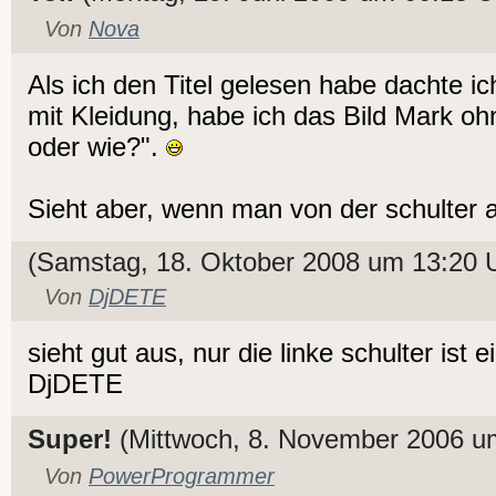
Von
Nova
Als ich den Titel gelesen habe dachte ic
mit Kleidung, habe ich das Bild Mark oh
oder wie?".
Sieht aber, wenn man von der schulter a
(Samstag, 18. Oktober 2008 um 13:20 
Von
DjDETE
sieht gut aus, nur die linke schulter ist
DjDETE
Super!
(Mittwoch, 8. November 2006 u
Von
PowerProgrammer