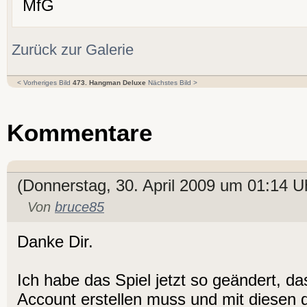
MfG
Zurück zur Galerie
< Vorheriges Bild
473. Hangman Deluxe
Nächstes Bild >
Kommentare
(Donnerstag, 30. April 2009 um 01:14 U
Von
bruce85
Danke Dir.
Ich habe das Spiel jetzt so geändert, d
Account erstellen muss und mit diesen 