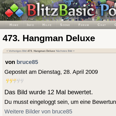
Home
Info
Hilfe
Szene
Forum
Chat
473. Hangman Deluxe
< Vorheriges Bild
473. Hangman Deluxe
Nächstes Bild >
von
bruce85
Gepostet am Dienstag, 28. April 2009
Das Bild wurde 12 Mal bewertet.
Du musst eingeloggt sein, um eine Bewertu
Weitere Bilder von bruce85