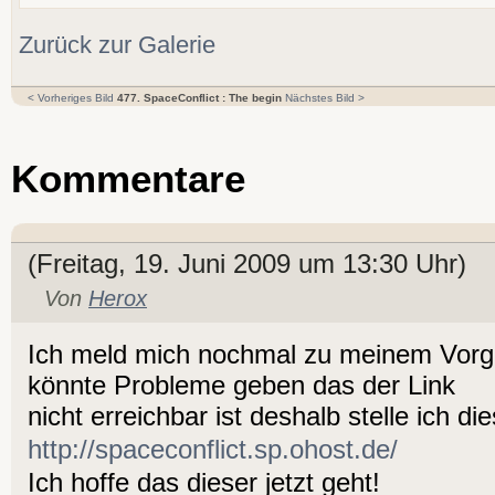
Zurück zur Galerie
< Vorheriges Bild
477. SpaceConflict : The begin
Nächstes Bild >
Kommentare
(Freitag, 19. Juni 2009 um 13:30 Uhr)
Von
Herox
Ich meld mich nochmal zu meinem Vor
könnte Probleme geben das der Link
nicht erreichbar ist deshalb stelle ich d
http://spaceconflict.sp.ohost.de/
Ich hoffe das dieser jetzt geht!