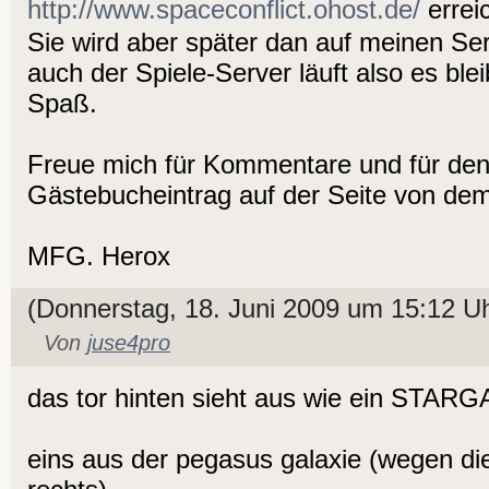
http://www.spaceconflict.ohost.de/
erreic
Sie wird aber später dan auf meinen 
auch der Spiele-Server läuft also es ble
Spaß.
Freue mich für Kommentare und für den
Gästebucheintrag auf der Seite von dem
MFG. Herox
(Donnerstag, 18. Juni 2009 um 15:12 Uh
Von
juse4pro
das tor hinten sieht aus wie ein STAR
eins aus der pegasus galaxie (wegen die