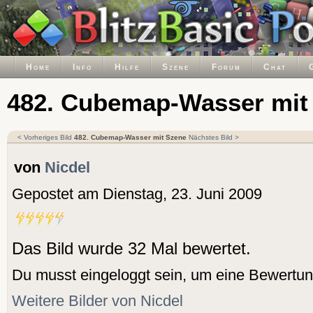
Home
Info
Hilfe
Szene
Forum
Chat
482. Cubemap-Wasser mit
< Vorheriges Bild
482. Cubemap-Wasser mit Szene
Nächstes Bild >
von
Nicdel
Gepostet am Dienstag, 23. Juni 2009
Das Bild wurde 32 Mal bewertet.
Du musst eingeloggt sein, um eine Bewertu
Weitere Bilder von Nicdel