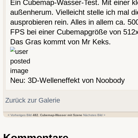
Ein Cubemap-Wasser-Test. Mit einer k
außenherum. Vielleicht stelle ich mal 
ausprobieren rein. Alles in allem ca. 500
FPS bei einer Cubemapgröße von 512
Das Gras kommt von Mr Keks.
Neu: 3D-Welleneffekt von Noobody
Zurück zur Galerie
< Vorheriges Bild
482. Cubemap-Wasser mit Szene
Nächstes Bild >
Kommentare