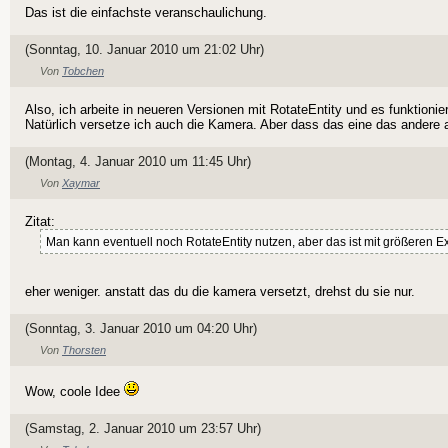
Das ist die einfachste veranschaulichung.
(Sonntag, 10. Januar 2010 um 21:02 Uhr)
Von
Tobchen
Also, ich arbeite in neueren Versionen mit RotateEntity und es funktionier
Natürlich versetze ich auch die Kamera. Aber dass das eine das andere a
(Montag, 4. Januar 2010 um 11:45 Uhr)
Von
Xaymar
Zitat:
Man kann eventuell noch RotateEntity nutzen, aber das ist mit größeren 
eher weniger. anstatt das du die kamera versetzt, drehst du sie nur.
(Sonntag, 3. Januar 2010 um 04:20 Uhr)
Von
Thorsten
Wow, coole Idee
(Samstag, 2. Januar 2010 um 23:57 Uhr)