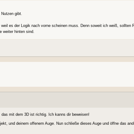
 Nutzen gibt.
t, weil es der Logik nach vorne scheinen muss. Denn soweit ich weiß, sollten
e weiter hinten sind.
 das mit dem 3D ist richtig. Ich kanns dir beweisen!
Objekt, und deinem offenem Auge. Nun schließe dieses Auge und öffne das an