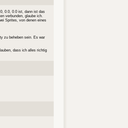
 0.0, 0.0 ist, dann ist das
ten verbunden, glaube ich.
wei Sprites, von denen eines
ity zu beheben sein. Es war
auben, dass ich alles richtig