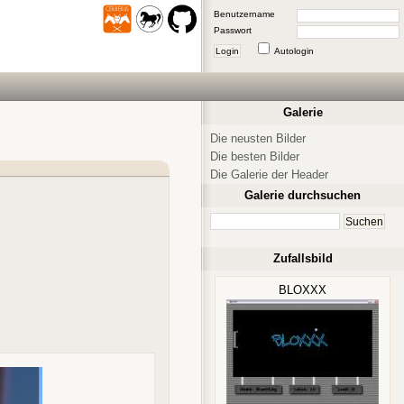
Benutzername
Passwort
Login
Autologin
Galerie
Die neusten Bilder
Die besten Bilder
Die Galerie der Header
Galerie durchsuchen
Zufallsbild
BLOXXX