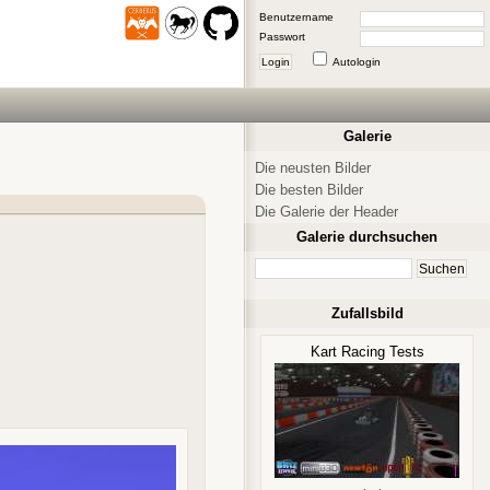
Benutzername
Passwort
Login
Autologin
Galerie
Die neusten Bilder
Die besten Bilder
Die Galerie der Header
Galerie durchsuchen
Zufallsbild
Kart Racing Tests