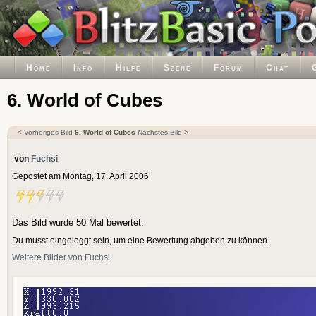
Home
Info
Hilfe
Szene
Forum
Chat
6. World of Cubes
< Vorheriges Bild
6. World of Cubes
Nächstes Bild >
von
Fuchsi
Gepostet am Montag, 17. April 2006
Das Bild wurde 50 Mal bewertet.
Du musst eingeloggt sein, um eine Bewertung abgeben zu können.
Weitere Bilder von Fuchsi