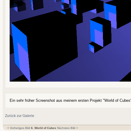
Ein sehr früher Screenshot aus meinem ersten Projekt "World of Cubes
Zurück zur Galerie
< Vorheriges Bild
6. World of Cubes
Nächstes Bild >