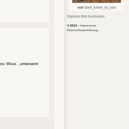
von
dont_know_to_use
Eigenes Bild hochladen
© 2013 –
Impressum
Datenschutzerklärung
 bzw. Minus , umbenannt