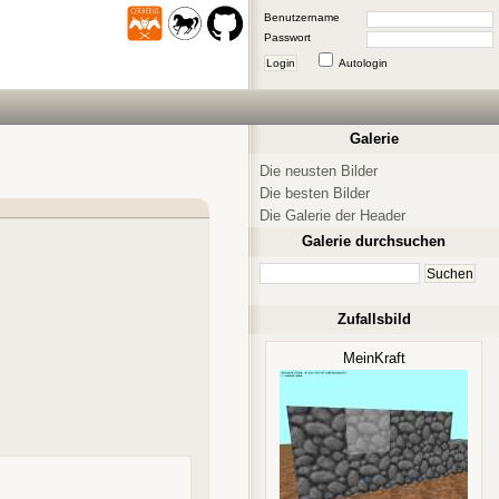
Benutzername
Passwort
Login
Autologin
Galerie
Die neusten Bilder
Die besten Bilder
Die Galerie der Header
Galerie durchsuchen
Zufallsbild
MeinKraft