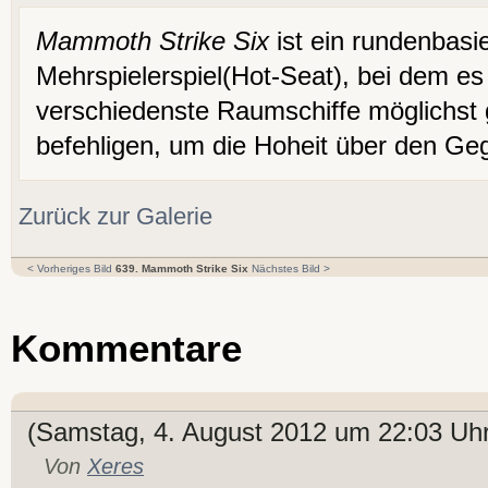
Mammoth Strike Six
ist ein rundenbasi
Mehrspielerspiel(Hot-Seat), bei dem es
verschiedenste Raumschiffe möglichst 
befehligen, um die Hoheit über den Ge
Zurück zur Galerie
< Vorheriges Bild
639. Mammoth Strike Six
Nächstes Bild >
Kommentare
(Samstag, 4. August 2012 um 22:03 Uhr
Von
Xeres