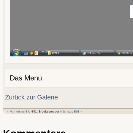
Das Menü
Zurück zur Galerie
< Vorheriges Bild
641. Blocksweeper
Nächstes Bild >