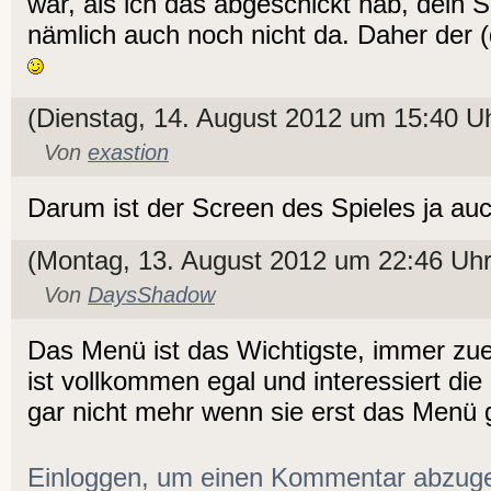
war, als ich das abgeschickt hab, dein
nämlich auch noch nicht da. Daher der
(Dienstag, 14. August 2012 um 15:40 U
Von
exastion
Darum ist der Screen des Spieles ja a
(Montag, 13. August 2012 um 22:46 Uhr
Von
DaysShadow
Das Menü ist das Wichtigste, immer zue
ist vollkommen egal und interessiert di
gar nicht mehr wenn sie erst das Men
Einloggen, um einen Kommentar abzug