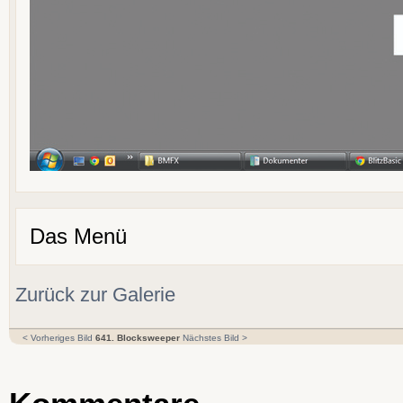
Das Menü
Zurück zur Galerie
< Vorheriges Bild
641. Blocksweeper
Nächstes Bild >