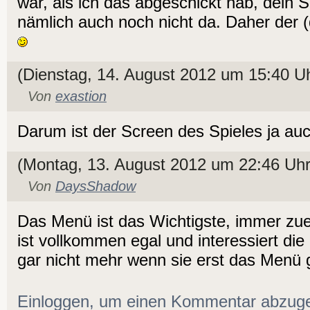
war, als ich das abgeschickt hab, dein
nämlich auch noch nicht da. Daher der
(Dienstag, 14. August 2012 um 15:40 U
Von
exastion
Darum ist der Screen des Spieles ja a
(Montag, 13. August 2012 um 22:46 Uhr
Von
DaysShadow
Das Menü ist das Wichtigste, immer zue
ist vollkommen egal und interessiert di
gar nicht mehr wenn sie erst das Men
Einloggen, um einen Kommentar abzug