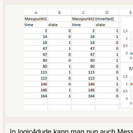
In logic4dude kann man nun auch Mes