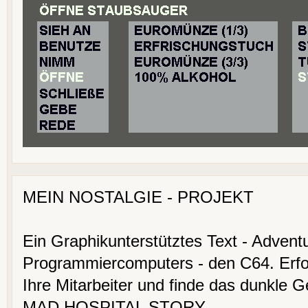
MEIN NOSTALGIE - PROJEKT
Ein Graphikunterstütztes Text - Adventu
Programmiercomputers - den C64. Erfor
Ihre Mitarbeiter und finde das dunkle 
MAD HOSPITAL STORY.