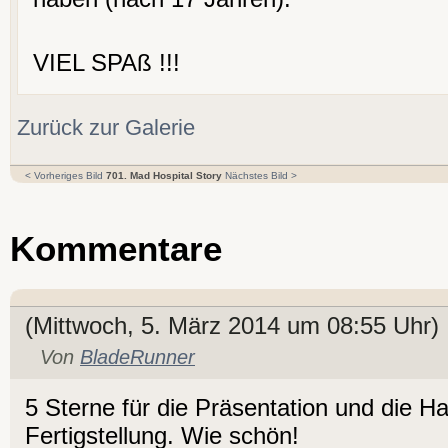
VIEL SPAß !!!
Zurück zur Galerie
< Vorheriges Bild
701. Mad Hospital Story
Nächstes Bild >
Kommentare
(Mittwoch, 5. März 2014 um 08:55 Uhr)
Von
BladeRunner
5 Sterne für die Präsentation und die Ha
Fertigstellung. Wie schön!