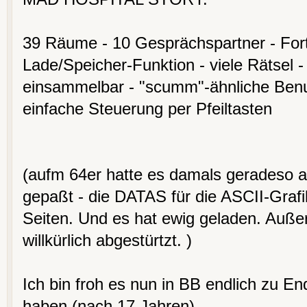
39 Räume - 10 Gesprächspartner - Fort
Lade/Speicher-Funktion - viele Rätsel 
einsammelbar - "scumm"-ähnliche Benu
einfache Steuerung per Pfeiltasten
(aufm 64er hatte es damals geradeso a
gepaßt - die DATAS für die ASCII-Grafik
Seiten. Und es hat ewig geladen. Auße
willkürlich abgestürtzt. )
Ich bin froh es nun in BB endlich zu E
haben (nach 17 Jahren).