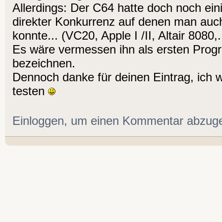
Allerdings: Der C64 hatte doch noch ei
direkter Konkurrenz auf denen man au
konnte... (VC20, Apple I /II, Altair 8080,..
Es wäre vermessen ihn als ersten Pro
bezeichnen.
Dennoch danke für deinen Eintrag, ich 
testen
Einloggen, um einen Kommentar abzug