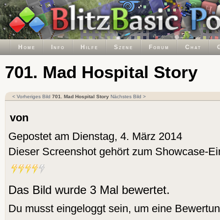
Home
Info
Hilfe
Szene
Forum
Chat
701. Mad Hospital Story
< Vorheriges Bild
701. Mad Hospital Story
Nächstes Bild >
von
Gepostet am Dienstag, 4. März 2014
Dieser Screenshot gehört zum Showcase-Ei
Das Bild wurde 3 Mal bewertet.
Du musst eingeloggt sein, um eine Bewertu