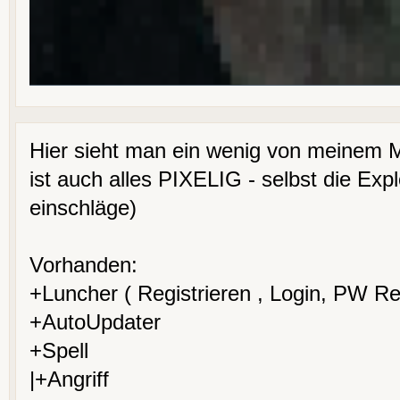
Hier sieht man ein wenig von meinem 
ist auch alles PIXELIG - selbst die Exp
einschläge)
Vorhanden:
+Luncher ( Registrieren , Login, PW Re
+AutoUpdater
+Spell
|+Angriff