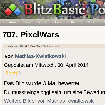
Home
Info
Hilfe
Szene
Forum
Chat
707. PixelWars
< Vorheriges Bild
707. PixelWars
Nächstes Bild >
von
Mathias-Kwiatkowski
Gepostet am Mittwoch, 30. April 2014
Das Bild wurde 3 Mal bewertet.
Du musst eingeloggt sein, um eine Bewertu
Weitere Bilder von Mathias-Kwiatkowski