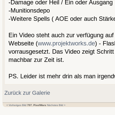
-Damage oder Heil / Ein oder Ausgang
-Munitionsdepo
-Weitere Spells ( AOE oder auch Stärke
Ein Video steht auch zur verfügung auf
Webseite (
www.projektworks.de
) - Fla
vorrausgesetzt. Das Video zeigt Schritt 
machbar zur Zeit ist.
PS. Leider ist mehr drin als man irge
Zurück zur Galerie
< Vorheriges Bild
707. PixelWars
Nächstes Bild >