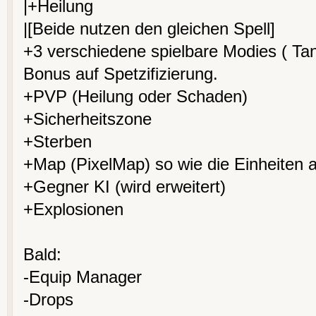
|+Heilung
|[Beide nutzen den gleichen Spell]
+3 verschiedene spielbare Modies ( Tank
Bonus auf Spetzifizierung.
+PVP (Heilung oder Schaden)
+Sicherheitszone
+Sterben
+Map (PixelMap) so wie die Einheiten 
+Gegner KI (wird erweitert)
+Explosionen
Bald:
-Equip Manager
-Drops