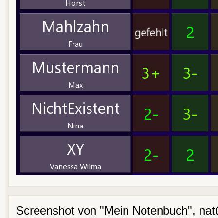
Screenshot von "Mein Notenbuch", natür