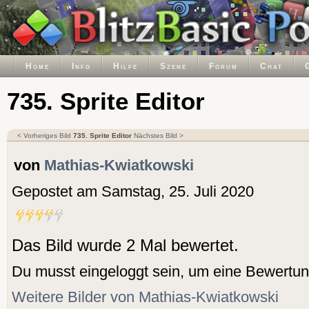
Home
Info
Hilfe
Szene
Forum
Chat
735. Sprite Editor
< Vorheriges Bild
735. Sprite Editor
Nächstes Bild >
von
Mathias-Kwiatkowski
Gepostet am Samstag, 25. Juli 2020
Das Bild wurde 2 Mal bewertet.
Du musst eingeloggt sein, um eine Bewertu
Weitere Bilder von Mathias-Kwiatkowski