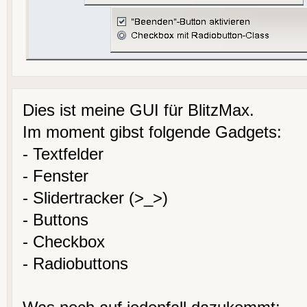
Dies ist meine GUI für BlitzMax.
Im moment gibst folgende Gadgets:
- Textfelder
- Fenster
- Slidertracker (>_>)
- Buttons
- Checkbox
- Radiobuttons