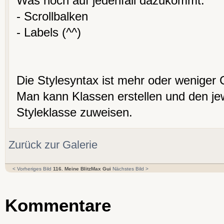
Was noch auf jedenfall dazukommt:
- Scrollbalken
- Labels (^^)
Die Stylesyntax ist mehr oder weniger
Man kann Klassen erstellen und den je
Styleklasse zuweisen.
Zurück zur Galerie
< Vorheriges Bild
116. Meine BlitzMax Gui
Nächstes Bild >
Kommentare