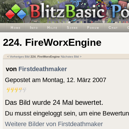
Home
Info
Hilfe
Szene
Forum
Chat
224. FireWorxEngine
< Vorheriges Bild
224. FireWorxEngine
Nächstes Bild >
von
Firstdeathmaker
Gepostet am Montag, 12. März 2007
Das Bild wurde 24 Mal bewertet.
Du musst eingeloggt sein, um eine Bewertu
Weitere Bilder von Firstdeathmaker