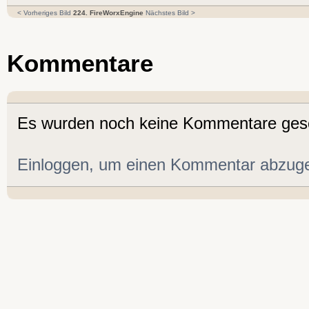
< Vorheriges Bild
224. FireWorxEngine
Nächstes Bild >
Kommentare
Es wurden noch keine Kommentare ges
Einloggen, um einen Kommentar abzug