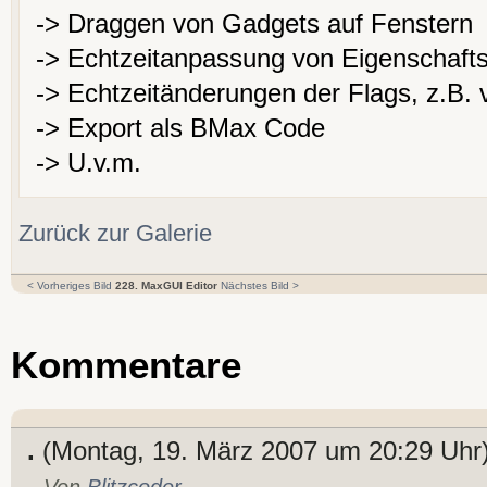
-> Draggen von Gadgets auf Fenstern
-> Echtzeitanpassung von Eigenschaft
-> Echtzeitänderungen der Flags, z.B.
-> Export als BMax Code
-> U.v.m.
Zurück zur Galerie
< Vorheriges Bild
228. MaxGUI Editor
Nächstes Bild >
Kommentare
.
(Montag, 19. März 2007 um 20:29 Uhr