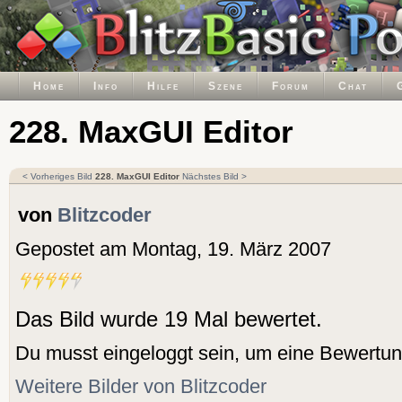
Home
Info
Hilfe
Szene
Forum
Chat
228. MaxGUI Editor
< Vorheriges Bild
228. MaxGUI Editor
Nächstes Bild >
von
Blitzcoder
Gepostet am Montag, 19. März 2007
Das Bild wurde 19 Mal bewertet.
Du musst eingeloggt sein, um eine Bewertu
Weitere Bilder von Blitzcoder