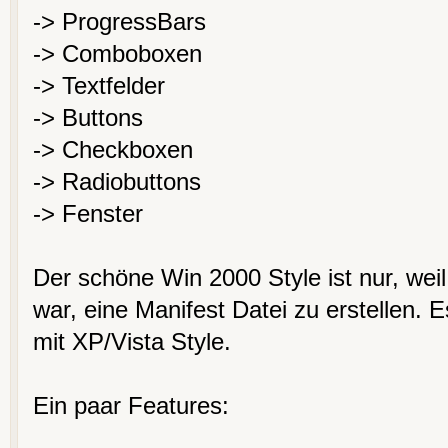
-> ProgressBars
-> Comboboxen
-> Textfelder
-> Buttons
-> Checkboxen
-> Radiobuttons
-> Fenster
Der schöne Win 2000 Style ist nur, weil i
war, eine Manifest Datei zu erstellen. E
mit XP/Vista Style.
Ein paar Features: