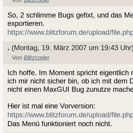
Von
Blitzcoder
So, 2 schlimme Bugs gefixt, und das M
exportieren.
https://www.blitzforum.de/upload/file.p
.
(Montag, 19. März 2007 um 19:43 Uhr
Von
Blitzcoder
Ich hoffe. Im Moment spricht eigentlich
ich mir nicht sicher bin, ob ich mit de
nicht einen MaxGUI Bug zunutze mach
Hier ist mal eine Vorversion:
https://www.blitzforum.de/upload/file.p
Das Menü funktioniert noch nicht.