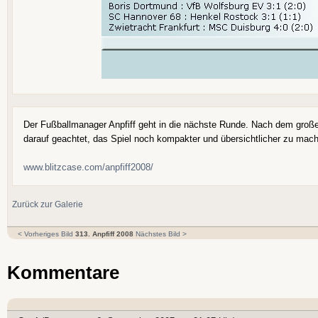
Der Fußballmanager Anpfiff geht in die nächste Runde. Nach dem groß
darauf geachtet, das Spiel noch kompakter und übersichtlicher zu mac
www.blitzcase.com/anpfiff2008/
Zurück zur Galerie
< Vorheriges Bild
313. Anpfiff 2008
Nächstes Bild >
Kommentare