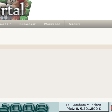
Galerie
Showcase
Worklogs
Archiv