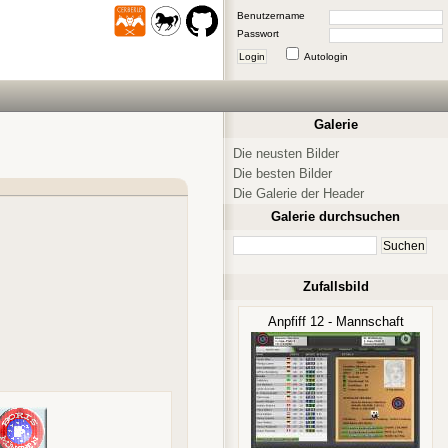
Benutzername
Passwort
Login
Autologin
Galerie
Die neusten Bilder
Die besten Bilder
Die Galerie der Header
Galerie durchsuchen
Zufallsbild
Anpfiff 12 - Mannschaft