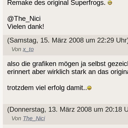
Remake des original Superfrogs.
@The_Nici
Vielen dank!
(Samstag, 15. März 2008 um 22:29 Uhr
Von
x_to
also die grafiken mögen ja selbst gezei
erinnert aber wirklich stark an das origin
trotzdem viel erfolg damit..
(Donnerstag, 13. März 2008 um 20:18 U
Von
The_Nici