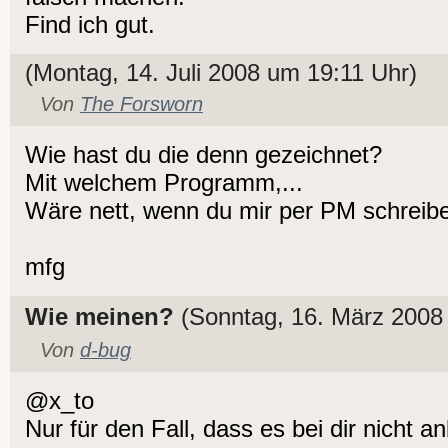
Find ich gut.
(Montag, 14. Juli 2008 um 19:11 Uhr)
Von
The Forsworn
Wie hast du die denn gezeichnet?
Mit welchem Programm,...
Wäre nett, wenn du mir per PM schreib
mfg
Wie meinen?
(Sonntag, 16. März 2008
Von
d-bug
@x_to
Nur für den Fall, dass es bei dir nicht a