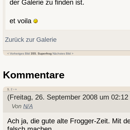
der Galerie zu finden ist.
et voila
Zurück zur Galerie
< Vorheriges Bild
355. Superfrog
Nächstes Bild >
Kommentare
1
,
2
›
»
(Freitag, 26. September 2008 um 02:12
Von
N/A
Ach ja, die gute alte Frogger-Zeit. Mit 
falsch machen.