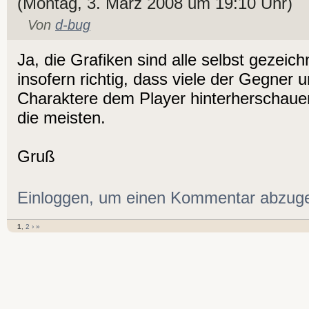
(Montag, 3. März 2008 um 19:10 Uhr)
Von
d-bug
Ja, die Grafiken sind alle selbst gezeic
insofern richtig, dass viele der Gegner 
Charaktere dem Player hinterherschauen
die meisten.
Gruß
Einloggen, um einen Kommentar abzug
1
,
2
›
»