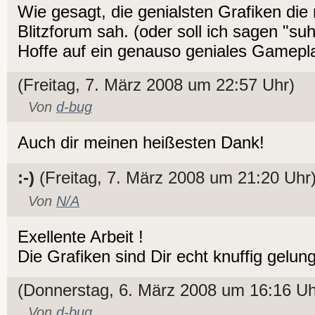
Wie gesagt, die genialsten Grafiken die 
Blitzforum sah. (oder soll ich sagen "su
Hoffe auf ein genauso geniales Gamepl
(Freitag, 7. März 2008 um 22:57 Uhr)
Von
d-bug
Auch dir meinen heißesten Dank!
:-)
(Freitag, 7. März 2008 um 21:20 Uhr
Von
N/A
Exellente Arbeit !
Die Grafiken sind Dir echt knuffig gelun
(Donnerstag, 6. März 2008 um 16:16 Uh
Von
d-bug