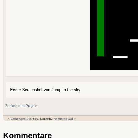
Erster Screenshot von Jump to the sky.
Zurück zum Projekt
< Vorheriges Bild
580. Screen2
Nächstes Bild >
Kommentare