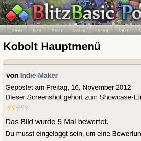
Home
Info
Hilfe
Szene
Forum
Chat
Kobolt Hauptmenü
von
Indie-Maker
Gepostet am Freitag, 16. November 2012
Dieser Screenshot gehört zum Showcase-Ei
Das Bild wurde 5 Mal bewertet.
Du musst eingeloggt sein, um eine Bewertu