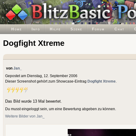
Home
Info
Hilfe
Szene
Forum
Chat
Dogfight Xtreme
von
Jan_
Gepostet am Dienstag, 12. September 2006
Dieser Screenshot gehört zum Showcase-Eintrag
Dogfight Xtreme
.
Das Bild wurde 13 Mal bewertet.
Du musst eingeloggt sein, um eine Bewertung abgeben zu können.
Weitere Bilder von Jan_