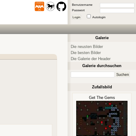
Benutzername
Passwort
Login
Autologin
Galerie
Die neusten Bilder
Die besten Bilder
Die Galerie der Header
Galerie durchsuchen
Zufallsbild
Get The Gems