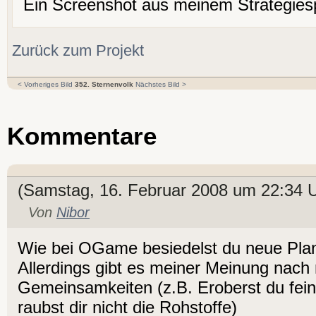
Ein Screenshot aus meinem Strategiesp
Zurück zum Projekt
< Vorheriges Bild
352. Sternenvolk
Nächstes Bild >
Kommentare
(Samstag, 16. Februar 2008 um 22:34 U
Von
Nibor
Wie bei OGame besiedelst du neue Plan
Allerdings gibt es meiner Meinung nach
Gemeinsamkeiten (z.B. Eroberst du fein
raubst dir nicht die Rohstoffe)