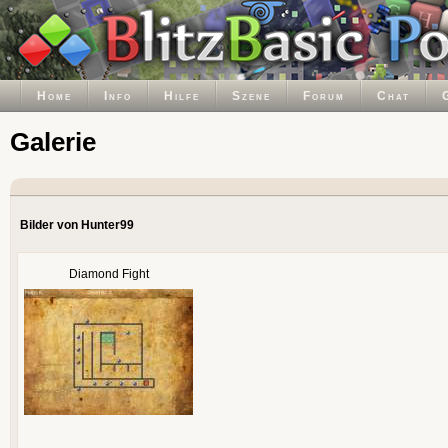
Home
Info
Hilfe
Szene
Forum
Chat
Galerie
Bilder von Hunter99
Diamond Fight