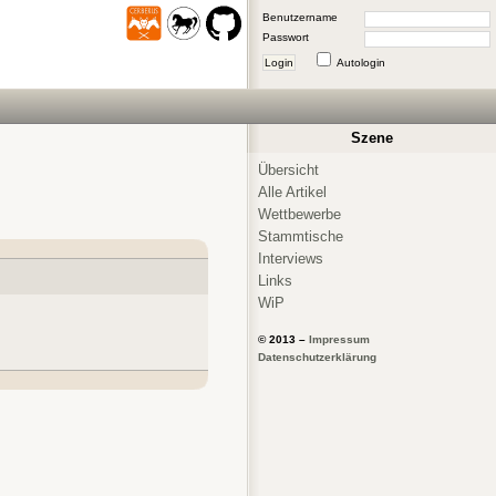
Benutzername
Passwort
Login
Autologin
Szene
Übersicht
Alle Artikel
Wettbewerbe
Stammtische
Interviews
Links
WiP
© 2013 –
Impressum
Datenschutzerklärung