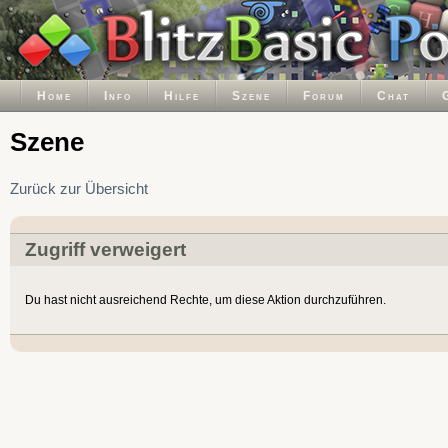
Home
Info
Hilfe
Szene
Forum
Chat
Szene
Zurück zur Übersicht
Zugriff verweigert
Du hast nicht ausreichend Rechte, um diese Aktion durchzuführen.