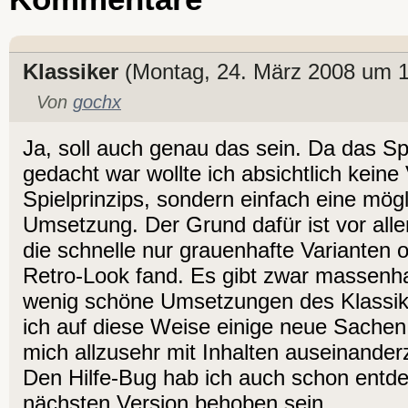
Klassiker
(Montag, 24. März 2008 um 1
Von
gochx
Ja, soll auch genau das sein. Da das S
gedacht war wollte ich absichtlich kein
Spielprinzips, sondern einfach eine mög
Umsetzung. Der Grund dafür ist vor alle
die schnelle nur grauenhafte Varianten 
Retro-Look fand. Es gibt zwar massenha
wenig schöne Umsetzungen des Klassi
ich auf diese Weise einige neue Sachen
mich allzusehr mit Inhalten auseinande
Den Hilfe-Bug hab ich auch schon entdec
nächsten Version behoben sein...