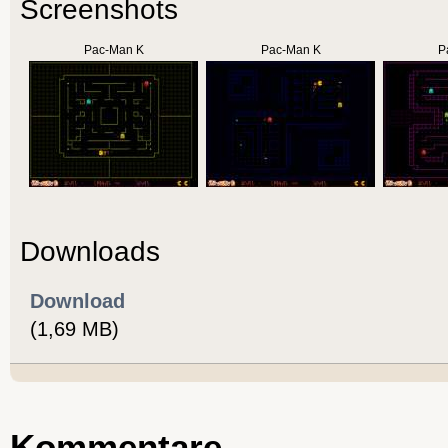
Screenshots
Pac-Man K
Pac-Man K
P
Downloads
Download
(1,69 MB)
Kommentare