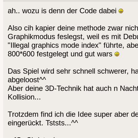
ah.. wozu is denn der Code dabei
Also cih kapier deine methode zwar nich
Graphikmodus feslegst, weil es mit Deb
"Illegal graphics mode index" führte, ab
800*600 festgelegt und gut wars
Das Spiel wird sehr schnell schwerer, h
abgeloost^^
Aber deine 3D-Technik hat auch n Nach
Kollision...
Trotzdem find ich die Idee super aber d
eingerückt. Tststs...^^