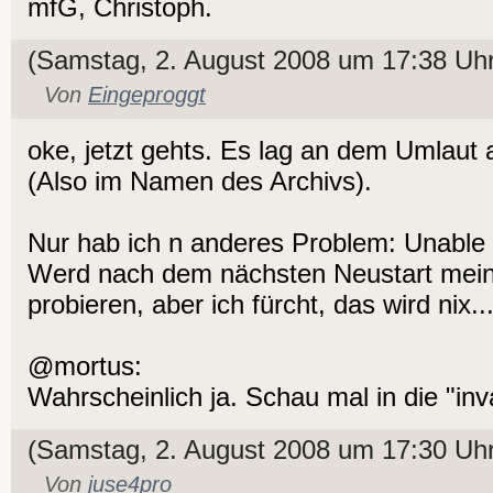
mfG, Christoph.
(Samstag, 2. August 2008 um 17:38 Uhr
Von
Eingeproggt
oke, jetzt gehts. Es lag an dem Umlaut
(Also im Namen des Archivs).
Nur hab ich n anderes Problem: Unable
Werd nach dem nächsten Neustart mei
probieren, aber ich fürcht, das wird nix..
@mortus:
Wahrscheinlich ja. Schau mal in die "inv
(Samstag, 2. August 2008 um 17:30 Uhr
Von
juse4pro