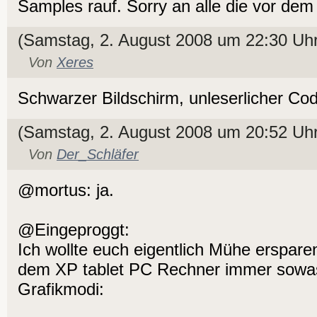
Samples rauf. Sorry an alle die vor dem
(Samstag, 2. August 2008 um 22:30 Uhr
Von
Xeres
Schwarzer Bildschirm, unleserlicher Co
(Samstag, 2. August 2008 um 20:52 Uhr
Von
Der_Schläfer
@mortus: ja.
@Eingeproggt:
Ich wollte euch eigentlich Mühe erspare
dem XP tablet PC Rechner immer sow
Grafikmodi: