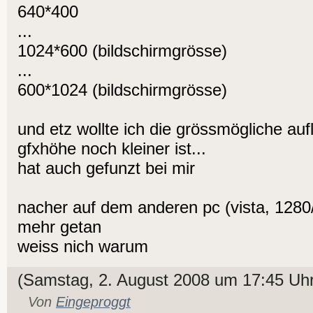
640*400
...
1024*600 (bildschirmgrösse)
...
600*1024 (bildschirmgrösse)
und etz wollte ich die grössmögliche au
gfxhöhe noch kleiner ist...
hat auch gefunzt bei mir
nacher auf dem anderen pc (vista, 1280
mehr getan
weiss nich warum
(Samstag, 2. August 2008 um 17:45 Uhr
Von
Eingeproggt