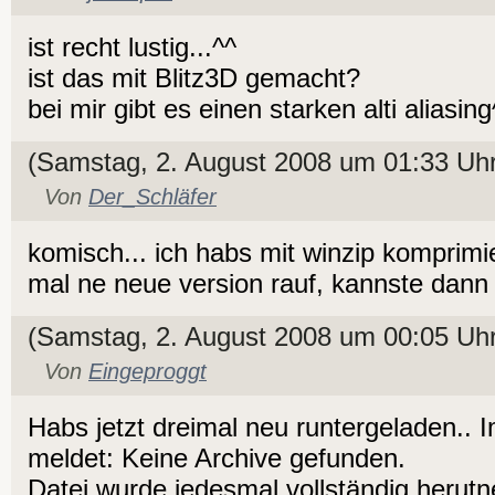
ist recht lustig...^^
ist das mit Blitz3D gemacht?
bei mir gibt es einen starken alti aliasing
(Samstag, 2. August 2008 um 01:33 Uhr
Von
Der_Schläfer
komisch... ich habs mit winzip komprimie
mal ne neue version rauf, kannste dann
(Samstag, 2. August 2008 um 00:05 Uhr
Von
Eingeproggt
Habs jetzt dreimal neu runtergeladen..
meldet: Keine Archive gefunden.
Datei wurde jedesmal vollständig herutn