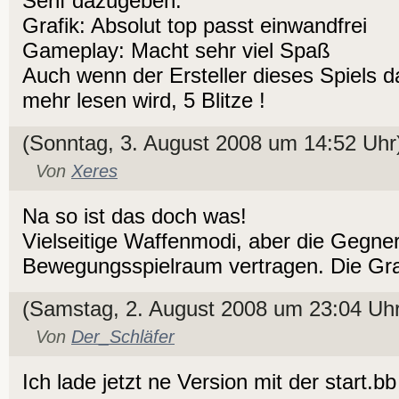
Senf dazugeben.
Grafik: Absolut top passt einwandfrei
Gameplay: Macht sehr viel Spaß
Auch wenn der Ersteller dieses Spiels d
mehr lesen wird, 5 Blitze !
(Sonntag, 3. August 2008 um 14:52 Uhr
Von
Xeres
Na so ist das doch was!
Vielseitige Waffenmodi, aber die Gegn
Bewegungsspielraum vertragen. Die Graf
(Samstag, 2. August 2008 um 23:04 Uhr
Von
Der_Schläfer
Ich lade jetzt ne Version mit der start.b