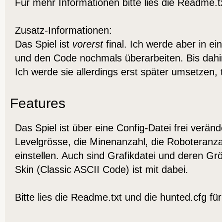
Für mehr Informationen bitte lies die Readme.t
Zusatz-Informationen:
Das Spiel ist
vorerst
final. Ich werde aber in e
und den Code nochmals überarbeiten. Bis dahi
Ich werde sie allerdings erst später umsetzen, 
Features
Das Spiel ist über eine Config-Datei frei verän
Levelgrösse, die Minenanzahl, die Roboteranza
einstellen. Auch sind Grafikdatei und deren Grös
Skin (Classic ASCII Code) ist mit dabei.
Bitte lies die Readme.txt und die hunted.cfg f