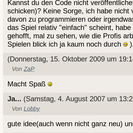
Kannst du den Code nicht veröffentliche
schicken)? Keine Sorge, ich habe nicht 
davon zu programmieren oder irgendwas
das Spiel relativ "einfach" scheint, habe
gehofft, mal zu sehen, wie die Profis ar
Spielen blick ich ja kaum noch durch
)
(Donnerstag, 15. Oktober 2009 um 19:1
Von
ZaP
Macht Spaß
Ja...
(Samstag, 4. August 2007 um 13:2
Von
Lobby
gute idee(auch wenn nicht ganz neu) u