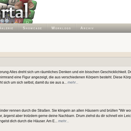
Galerie
Showcase
Worklogs
Archiv
euerung Alles dreht sich um räumliches Denken und ein bisschen Geschicklichkeit.
hirmrand eine Figur angezeigt, die aus verschiedenen Körpern besteht. Diese Körp
ht sich um sich selbst, damit du sie aus a...
mehr...
inder rennen durch die Straßen. Sie klingeln an allen Häusern und brüllen "Wir woll
hr, ärgerst aber trotzdem gerne deine Nachbarn. Drum ziehst du dir schnell ein Le
gelst dich durch die Häuser. Am E...
mehr...