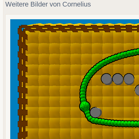
Weitere Bilder von Cornelius