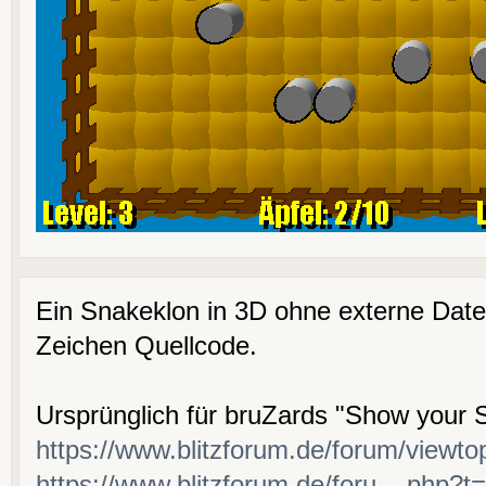
Ein Snakeklon in 3D ohne externe Date
Zeichen Quellcode.
Ursprünglich für bruZards "Show your S
https://www.blitzforum.de/forum/viewto
https://www.blitzforum.de/foru....php?t