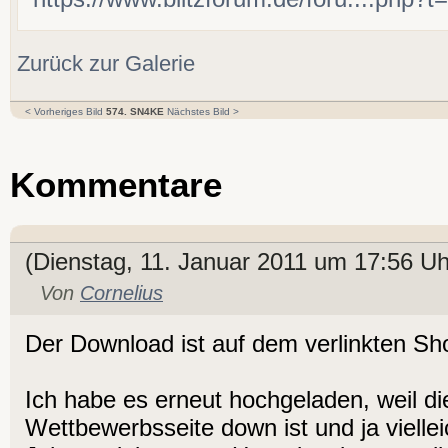
Zurück zur Galerie
< Vorheriges Bild
574. SN4KE
Nächstes Bild >
Kommentare
(Dienstag, 11. Januar 2011 um 17:56 Uh
Von
Cornelius
Der Download ist auf dem verlinkten Sh
Ich habe es erneut hochgeladen, weil di
Wettbewerbsseite down ist und ja viellei