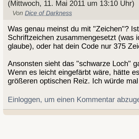
(Mittwoch, 11. Mai 2011 um 13:10 Uhr)
Von
Dice of Darkness
Was genau meinst du mit "Zeichen"? Ist
Schriftzeichen zusammengesetzt (was ic
glaube), oder hat dein Code nur 375 Zei
Ansonsten sieht das "schwarze Loch" g
Wenn es leicht eingefärbt wäre, hätte 
größeren optischen Reiz. Ich würde mal 
Einloggen, um einen Kommentar abzug