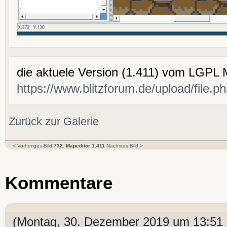
die aktuele Version (1.411) vom LGPL 
https://www.blitzforum.de/upload/file.
Zurück zur Galerie
< Vorheriges Bild
732. Mapeditor 1.411
Nächstes Bild >
Kommentare
(Montag, 30. Dezember 2019 um 13:51 