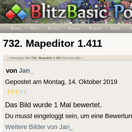
Home
Info
Hilfe
Szene
Forum
Chat
732. Mapeditor 1.411
< Vorheriges Bild
732. Mapeditor 1.411
Nächstes Bild >
von
Jan_
Gepostet am Montag, 14. Oktober 2019
Das Bild wurde 1 Mal bewertet.
Du musst eingeloggt sein, um eine Bewertu
Weitere Bilder von Jan_