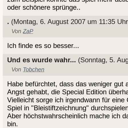
oder schönere sprünge..
.
(Montag, 6. August 2007 um 11:35 Uhr
Von
ZaP
Ich finde es so besser...
Und es wurde wahr...
(Sonntag, 5. Au
Von
Tobchen
Habe befürchtet, dass das weniger gut
Angst gehabt, die Special Edition überha
Vielleicht sorge ich irgendwann für eine
Spiel in "Bleistiftzeichnung" durchspiele
Aber höchstwahrscheinlich mache ich das 
bin.