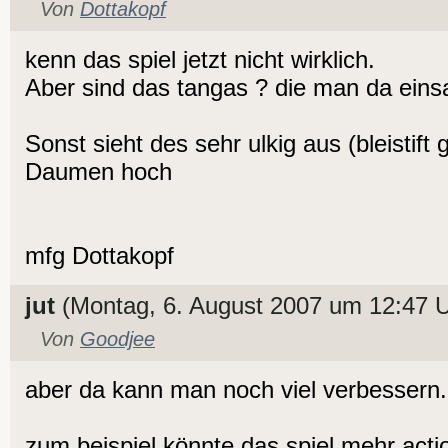
Von
Dottakopf
kenn das spiel jetzt nicht wirklich.
Aber sind das tangas ? die man da ein
Sonst sieht des sehr ulkig aus (bleistift
Daumen hoch
mfg Dottakopf
jut
(Montag, 6. August 2007 um 12:47 U
Von
Goodjee
aber da kann man noch viel verbessern.
zum beispiel könnte das spiel mehr actio