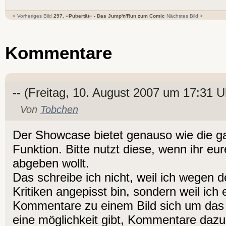
< Vorheriges Bild
297. »Pubertät« - Das Jump'n'Run zum Comic
Nächstes Bild >
Kommentare
--
(Freitag, 10. August 2007 um 17:31 U
Von
Tobchen
Der Showcase bietet genauso wie die g
Funktion. Bitte nutzt diese, wenn ihr e
abgeben wollt.
Das schreibe ich nicht, weil ich wegen d
Kritiken angepisst bin, sondern weil ich
Kommentare zu einem Bild sich um das 
eine möglichkeit gibt, Kommentare daz