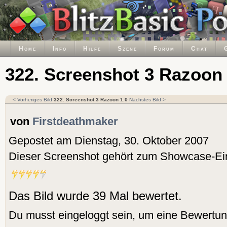
Home
Info
Hilfe
Szene
Forum
Chat
322. Screenshot 3 Razoon 
< Vorheriges Bild
322. Screenshot 3 Razoon 1.0
Nächstes Bild >
von
Firstdeathmaker
Gepostet am Dienstag, 30. Oktober 2007
Dieser Screenshot gehört zum Showcase-Ei
Das Bild wurde 39 Mal bewertet.
Du musst eingeloggt sein, um eine Bewertu