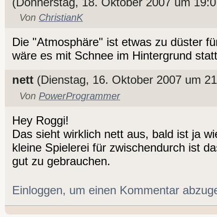
(Donnerstag, 18. Oktober 2007 um 19:0
Von
ChristianK
Die "Atmosphäre" ist etwas zu düster f
wäre es mit Schnee im Hintergrund stat
nett
(Dienstag, 16. Oktober 2007 um 21
Von
PowerProgrammer
Hey Roggi!
Das sieht wirklich nett aus, bald ist ja 
kleine Spielerei für zwischendurch ist d
gut zu gebrauchen.
Einloggen, um einen Kommentar abzug