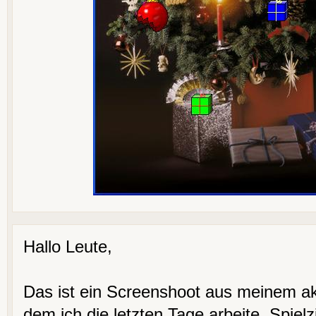
Hallo Leute,
Das ist ein Screenshoot aus meinem ak
dem ich die letzten Tage arbeite. Spiel