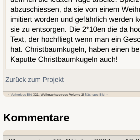
abzuschiessen, da sie von einem Wei
imitiert worden und gefährlich werden 
sie zu entsorgen. Die 2*10en die da hoc
Text, der hochfliegt wenn man ein Ge
hat. Christbaumkugeln, haben einen be
Kaputte Christbaumkugeln auch!
Zurück zum Projekt
< Vorheriges Bild
321. Weihnachtsstress Volume 2!
Nächstes Bild >
Kommentare