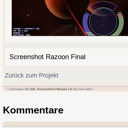
Screenshot Razoon Final
Zurück zum Projekt
< Vorheriges Bild
322. Screenshot 3 Razoon 1.0
Nächstes Bild >
Kommentare