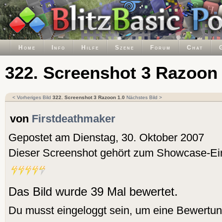
Home
Info
Hilfe
Szene
Forum
Chat
322. Screenshot 3 Razoon 
< Vorheriges Bild
322. Screenshot 3 Razoon 1.0
Nächstes Bild >
von
Firstdeathmaker
Gepostet am Dienstag, 30. Oktober 2007
Dieser Screenshot gehört zum Showcase-Ei
Das Bild wurde 39 Mal bewertet.
Du musst eingeloggt sein, um eine Bewertu