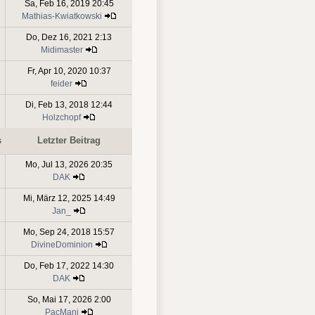
Sa, Feb 16, 2019 20:45
Mathias-Kwiatkowski
Do, Dez 16, 2021 2:13
Midimaster
Fr, Apr 10, 2020 10:37
feider
Di, Feb 13, 2018 12:44
Holzchopf
s
Letzter Beitrag
Mo, Jul 13, 2026 20:35
DAK
Mi, März 12, 2025 14:49
Jan_
Mo, Sep 24, 2018 15:57
DivineDominion
Do, Feb 17, 2022 14:30
DAK
So, Mai 17, 2026 2:00
PacMani