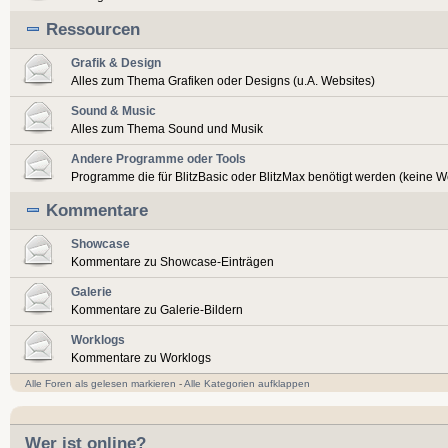
Ressourcen
Grafik & Design
Alles zum Thema Grafiken oder Designs (u.A. Websites)
Sound & Music
Alles zum Thema Sound und Musik
Andere Programme oder Tools
Programme die für BlitzBasic oder BlitzMax benötigt werden (keine 
Kommentare
Showcase
Kommentare zu Showcase-Einträgen
Galerie
Kommentare zu Galerie-Bildern
Worklogs
Kommentare zu Worklogs
Alle Foren als gelesen markieren
-
Alle Kategorien aufklappen
Wer ist online?