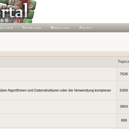
Galerie
Showcase
Worklogs
Archiv
Topic
7636
 über Algorithmen und Datenstrukturen oder die Verwendung komplexer
6309
3904
688