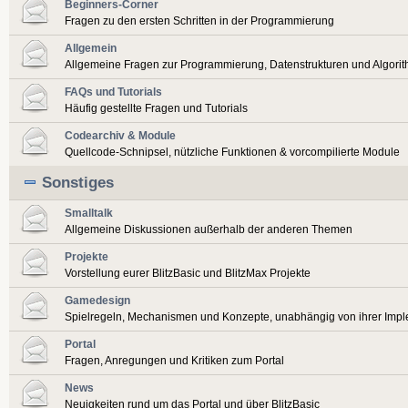
Beginners-Corner
Fragen zu den ersten Schritten in der Programmierung
Allgemein
Allgemeine Fragen zur Programmierung, Datenstrukturen und Algori
FAQs und Tutorials
Häufig gestellte Fragen und Tutorials
Codearchiv & Module
Quellcode-Schnipsel, nützliche Funktionen & vorcompilierte Module
Sonstiges
Smalltalk
Allgemeine Diskussionen außerhalb der anderen Themen
Projekte
Vorstellung eurer BlitzBasic und BlitzMax Projekte
Gamedesign
Spielregeln, Mechanismen und Konzepte, unabhängig von ihrer Imp
Portal
Fragen, Anregungen und Kritiken zum Portal
News
Neuigkeiten rund um das Portal und über BlitzBasic