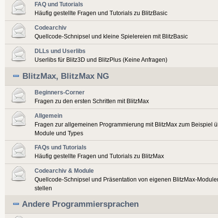
FAQ und Tutorials
Häufig gestellte Fragen und Tutorials zu BlitzBasic
Codearchiv
Quellcode-Schnipsel und kleine Spielereien mit BlitzBasic
DLLs und Userlibs
Userlibs für Blitz3D und BlitzPlus (Keine Anfragen)
BlitzMax, BlitzMax NG
Beginners-Corner
Fragen zu den ersten Schritten mit BlitzMax
Allgemein
Fragen zur allgemeinen Programmierung mit BlitzMax zum Beispiel ü
Module und Types
FAQs und Tutorials
Häufig gestellte Fragen und Tutorials zu BlitzMax
Codearchiv & Module
Quellcode-Schnipsel und Präsentation von eigenen BlitzMax-Modulen
stellen
Andere Programmiersprachen