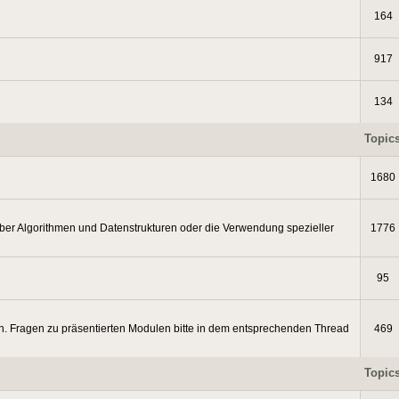
164
917
134
Topic
1680
ber Algorithmen und Datenstrukturen oder die Verwendung spezieller
1776
95
. Fragen zu präsentierten Modulen bitte in dem entsprechenden Thread
469
Topic