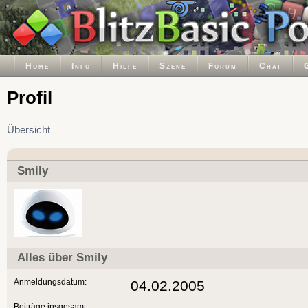
Home
Info
Hilfe
Szene
Forum
Chat
Profil
Übersicht
Smily
Alles über Smily
Anmeldungsdatum:
04.02.2005
Beiträge insgesamt: