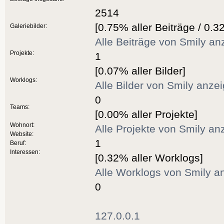
2514
[0.75% aller Beiträge / 0.3
Galeriebilder:
Alle Beiträge von Smily an
Projekte:
1
[0.07% aller Bilder]
Worklogs:
Alle Bilder von Smily anze
0
Teams:
[0.00% aller Projekte]
Wohnort:
Alle Projekte von Smily an
Website:
1
Beruf:
Interessen:
[0.32% aller Worklogs]
Alle Worklogs von Smily a
0
127.0.0.1