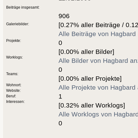
Beiträge insgesamt:
906
[0.27% aller Beiträge / 0.1
Galeriebilder:
Alle Beiträge von Hagbard
Projekte:
0
[0.00% aller Bilder]
Worklogs:
Alle Bilder von Hagbard a
0
Teams:
[0.00% aller Projekte]
Wohnort:
Alle Projekte von Hagbard
Website:
1
Beruf:
Interessen:
[0.32% aller Worklogs]
Alle Worklogs von Hagbar
0