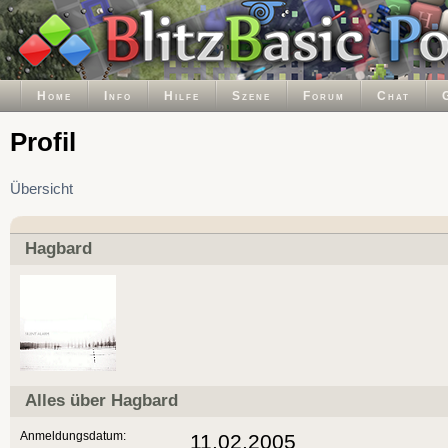
Home
Info
Hilfe
Szene
Forum
Chat
Profil
Übersicht
Hagbard
Alles über Hagbard
Anmeldungsdatum:
11.02.2005