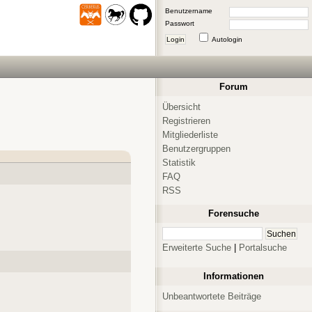
Benutzername
Passwort
Login
Autologin
Forum
Übersicht
Registrieren
Mitgliederliste
Benutzergruppen
Statistik
FAQ
RSS
Forensuche
Erweiterte Suche
|
Portalsuche
Informationen
Unbeantwortete Beiträge