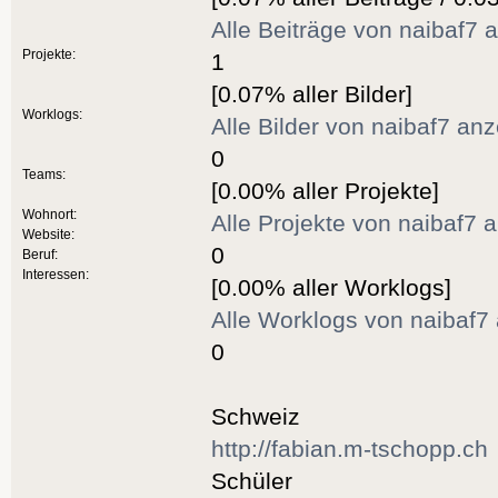
Alle Beiträge von naibaf7 
Projekte:
1
[0.07% aller Bilder]
Worklogs:
Alle Bilder von naibaf7 an
0
Teams:
[0.00% aller Projekte]
Wohnort:
Alle Projekte von naibaf7 
Website:
0
Beruf:
Interessen:
[0.00% aller Worklogs]
Alle Worklogs von naibaf7
0
Schweiz
http://fabian.m-tschopp.ch
Schüler